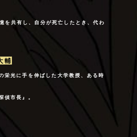
憶を共有し、自分が死亡したとき、代わ
川大輔
の栄光に手を伸ばした大学教授、ある時
探偵市長』。