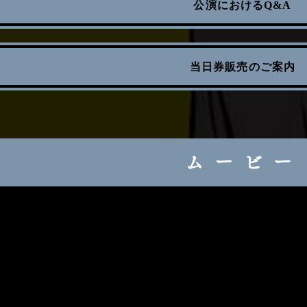
公演におけるQ&A
当日券販売のご案内