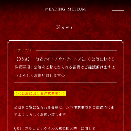
News
2021.07.13
【Q&A】「池袋ナイトアウルテールズ2」◇公演における
注意事項：公演をご覧になられる皆様はご確認頂けますよ
うよろしくお願い致します◇
＜＜公演における注意事項＞＞
公演をご覧になられる皆様は、以下注意事項をご確認頂けま
すようよろしくお願い致します。
Q01：新型コロナウイルス感染拡大防止に関して