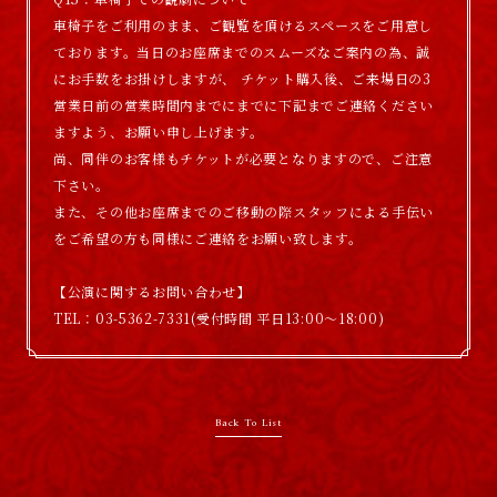
車椅子をご利用のまま、ご観覧を頂けるスペースをご用意し
ております。当日のお座席までのスムーズなご案内の為、誠
にお手数をお掛けしますが、 チケット購入後、ご来場日の3
営業日前の営業時間内までにまでに下記までご連絡ください
ますよう、お願い申し上げます。
尚、同伴のお客様もチケットが必要となりますので、ご注意
下さい。
また、その他お座席までのご移動の際スタッフによる手伝い
をご希望の方も同様にご連絡をお願い致します。
【公演に関するお問い合わせ】
TEL：03-5362-7331(受付時間 平日13:00～18:00)
Back To List