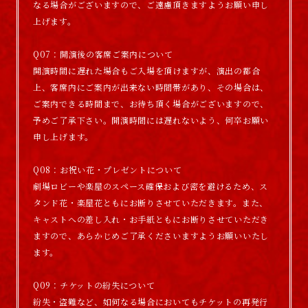
なる場合がございますので、ご遠慮頂きますようお願い申し
上げます。
Q07：開演後の客席ご案内について
開演時間に遅れた場合もご入場を頂けますが、演出の都合
上、客席内にご案内が出来ない時間帯があり、その場合は、
ご案内できる時間まで、お待ち頂く場合がございますので、
予めご了承下さい。開演時間には遅れないよう、何卒お願い
申し上げます。
Q08：お祝い花・プレゼントについて
劇場ロビーや楽屋のスペース確保および密を避けるため、ス
タンド花・楽屋花ともにお断りさせていただきます。また、
キャストへの差し入れ・お手紙ともにお断りさせていただき
ますので、あらかじめご了承くださいますようお願いいたし
ます。
Q09：チケットの紛失について
紛失・盗難など、如何なる場合においてもチケットの再発行