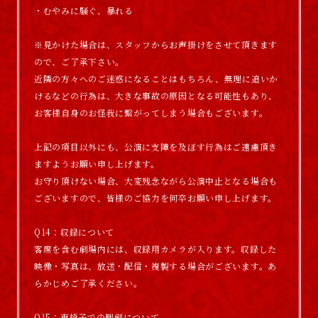
・むやみに騒ぐ、暴れる
※見かけた場合は、スタッフからお声掛けをさせて頂きます
ので、ご了承下さい。
近隣の方々へのご迷惑になることはもちろん、無理に追いか
けるなどの行為は、大きな事故の原因となる可能性もあり、
お客様自身のお怪我に繋がってしまう場合もございます。
上記の項目以外にも、公演に支障を及ぼす行為はご遠慮頂き
ますようお願い申し上げます。
お守り頂けない場合、大変残念ながら公演中止となる場合も
ございますので、皆様のご協力を何卒お願い申し上げます。
Q14：収録について
客席を含む劇場内には、収録用カメラが入ります。収録した
映像・写真は、放送・配信・複製する場合がございます。あ
らかじめご了承ください。
Q15：車椅子での観劇について