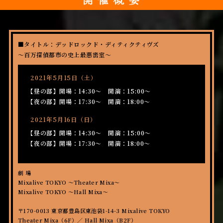
開
催
概
要
■タイトル：デッドロックド・ディティクティヴズ
～百万探偵都市の史上最悪密室～
2021年5月15日（土）
【昼の部】開場：14:30〜 開演：15:00〜
【夜の部】開場：17:30〜 開演：18:00〜
2021年5月16日（日）
【昼の部】開場：14:30〜 開演：15:00〜
【夜の部】開場：17:30〜 開演：18:00〜
劇 場
Mixalive TOKYO ～Theater Mixa～
Mixalive TOKYO ～Hall Mixa～
〒170-0013 東京都豊島区東池袋1-14-3 Mixalive TOKYO
Theater Mixa（6F）／ Hall Mixa（B2F）