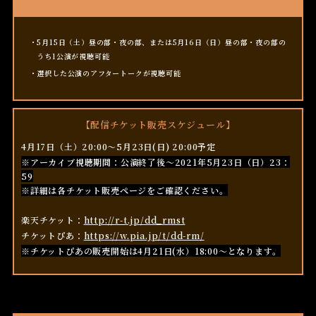
5月15日（土）昼の部・夜の部、または5月16日（日）昼の部・夜の部の
うち1公演が視聴可能
選択した公演のアフタートークが視聴可能
【配信チケット販売スケジュール】
4月17日（土）20:00〜5月23日(日) 20:00予定
※アーカイブ視聴期間：公演終了後～2021年5月23日（日）23：
59
※詳細は各チケット販売ページをご確認ください。
楽天チケット：
http://r-t.jp/dd_rmst
チケットぴあ：
https://w.pia.jp/t/dd-rm/
※チケットぴあの販売開始は4月21日(水）18:00〜となります。