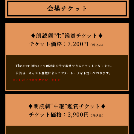
会
場
チ
♦朗読劇“生”鑑賞チケット♦
ケ
チケット価格：7,200円
ッ
（税込み）
ト
Theater Mixaにて朗読劇を生で鑑賞できるチケットになります。
公演後、キャスト登壇によるアフタートークを予定しております。
※ご好評につき完売となりました
♦朗読劇“中継”鑑賞チケット♦
チケット価格：3,900円
（税込み）