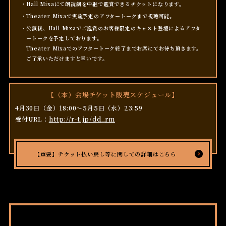
Hall Mixaにて朗読劇を中継で鑑賞できるチケットになります。
Theater Mixaで実施予定のアフタートークまで視聴可能。
公演後、Hall Mixaでご鑑賞のお客様限定のキャスト登壇によるアフタ
ートークを予定しております。
Theater Mixaでのアフタートーク終了までお席にてお待ち頂きます。
ご了承いただけますと幸いです。
【（本）会場チケット販売スケジュール】
4月30日（金）18:00～5月5日（水）23:59
受付URL：
http://r-t.jp/dd_rm
【重要】チケット払い戻し等に関しての詳細はこちら