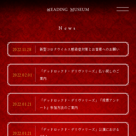
News
新型コロナウイルス感染症対策とお客様へのお願い
2022.11.28
「デッドロックド・デリヴァリーズ」払い戻しのご
2022.02.01
案内
「デッドロックド・デリヴァリーズ」『投票アンケ
2022.01.21
ート』参加方法のご案内
「デッドロックド・デリヴァリーズ」公演における
2022.01.21